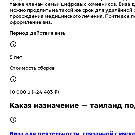
также членам семьи цифровых кочевников. Виза д
можно продлить на такой же срок для удалённой 
прохождения медицинского лечения. Почти все п
оформление виз.
Период действия визы
5 лет
Стоимость сборов
10 000 ฿
(~
24 483 ₽
)
Какая назначение — таиланд п
Виза для деятельности, связанной с мягк