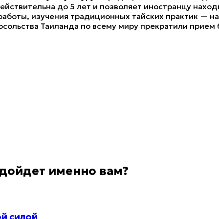
ействительна до 5 лет и позволяет иностранцу находи
работы, изучения традиционных тайских практик — на
осольства Таиланда по всему миру прекратили прием 
одойдет именно вам?
ой силой