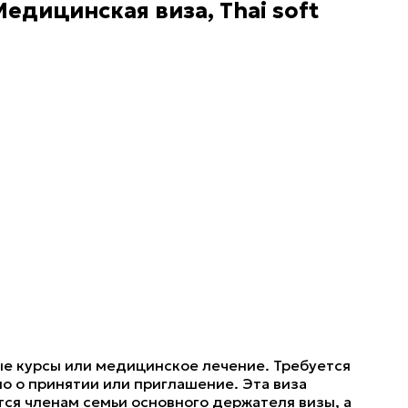
Медицинская виза, Thai soft
ные курсы или медицинское лечение. Требуется
 о принятии или приглашение. Эта виза
тся членам семьи основного держателя визы, а