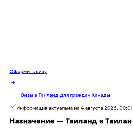
Оформить визу
Визы в Таиланд для граждан Канады
Информация актуальна на 4 августа 2026, 00:0
Назначение — Таиланд в Таила