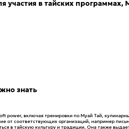
 для участия в тайских программах, 
жно знать
oft power, включая тренировки по Муай Тай, кулинар
е от соответствующих организаций, например письмо
ться в тайскую культуру и традиции. Она также выдае