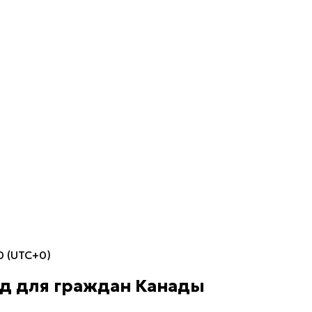
0 (UTC+0)
нд для граждан Канады